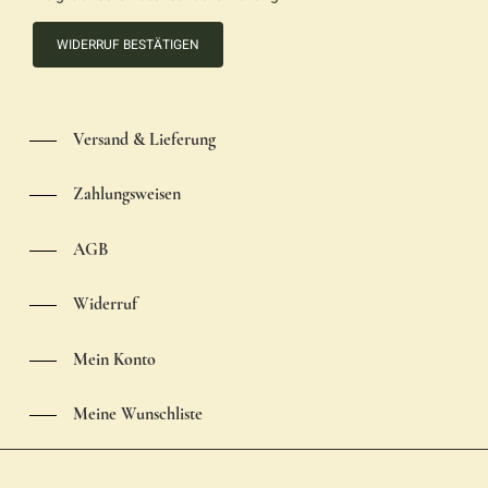
WIDERRUF BESTÄTIGEN
Versand & Lieferung
Zahlungsweisen
AGB
Widerruf
Mein Konto
Meine Wunschliste