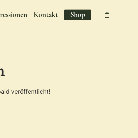
ressionen
Kontakt
Shop
Close
Cart
n
ald veröffentlicht!