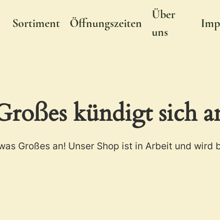
Über
Sortiment
Öffnungszeiten
Imp
Cart
uns
Großes kündigt sich a
was Großes an! Unser Shop ist in Arbeit und wird b