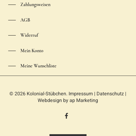
Zahlungsweisen
AGB
Widerruf
Mein Konto
Meine Wunschliste
© 2026 Kolonial-Stübchen.
Impressum
|
Datenschutz
|
Webdesign by
ap Marketing
facebook