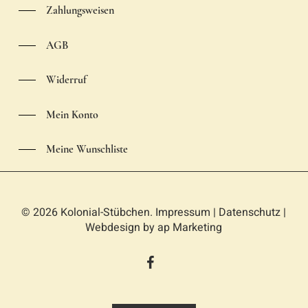
Zahlungsweisen
AGB
Widerruf
Mein Konto
Meine Wunschliste
© 2026 Kolonial-Stübchen.
Impressum
|
Datenschutz
|
Webdesign by
ap Marketing
facebook