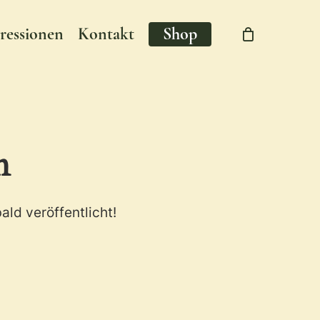
ressionen
Kontakt
Shop
Close
Cart
n
ald veröffentlicht!