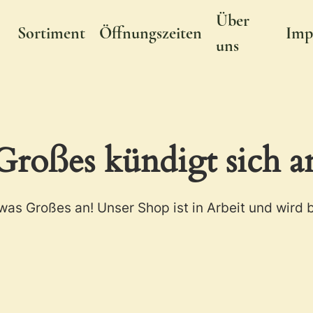
Über
Sortiment
Öffnungszeiten
Imp
Cart
uns
Großes kündigt sich a
was Großes an! Unser Shop ist in Arbeit und wird b